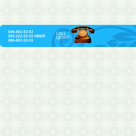
096-803-53-53
CALL
093-222-53-53 VIBER
ЦЕНТР
066-801-53-53