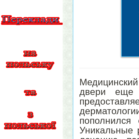
Медицинский
двери еще 
предоставля
дерматологи
пополнился 
Уникальные 