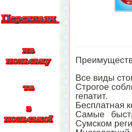
Преимущества
Все виды сто
Строгое собл
гепатит.
Бесплатная к
Самые быстр
Сумском реги