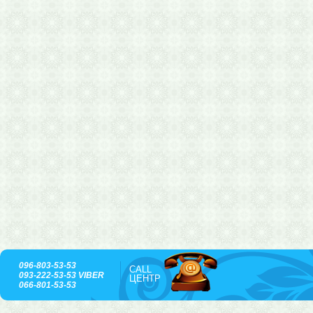
096-803-53-53
CALL
093-222-53-53 VIBER
ЦЕНТР
066-801-53-53